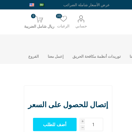
0
(0)
حسابي
الرغبات
ريال شامل الضريبة
ا
توريدات أنظمة مكافحة الحريق
إعمل معنا
الفروع
إتصال للحصول على السعر
حديد شبك ارضيات
حديد الراجحي
i
نمساوي
h