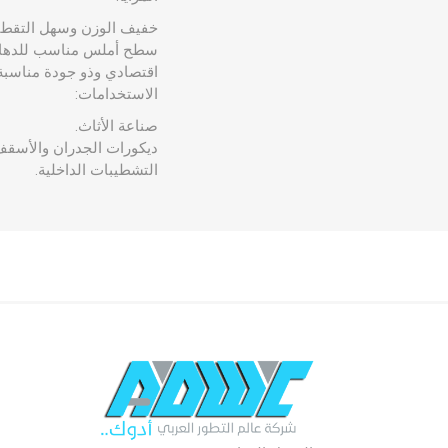
خفيف الوزن وسهل التقطيع
سطح أملس مناسب للدهان
اقتصادي وذو جودة مناسبة
الاستخدامات:
صناعة الأثاث.
ديكورات الجدران والأسقف
التشطيبات الداخلية.