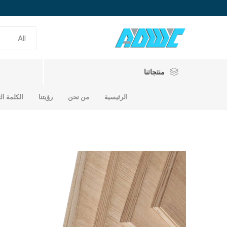
منتجاتنا
الرئيسية
من نحن
رؤيتنا
الكلمة ال
حديد تسلي
حديد سابك
حديد الامارات
حديد ساب
حديد امار