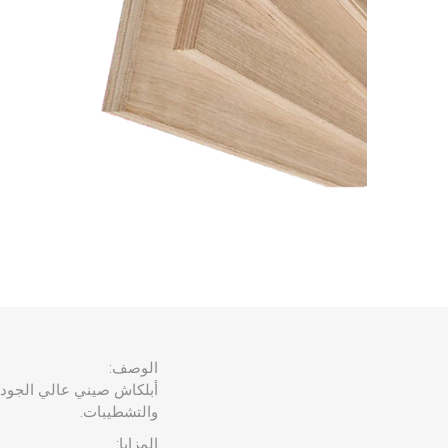
حديد مجد
حديد وطن
حديد ادوك
حديد الرا
حديد مسح
الوصف:
أبلكاش صيني عالي الجودة ي
والتشطيبات.
المزايا: