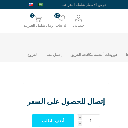
0
(0)
حسابي
الرغبات
ريال شامل الضريبة
ا
توريدات أنظمة مكافحة الحريق
إعمل معنا
الفروع
إتصال للحصول على السعر
حديد شبك ارضيات
حديد الراجحي
i
نمساوي
h