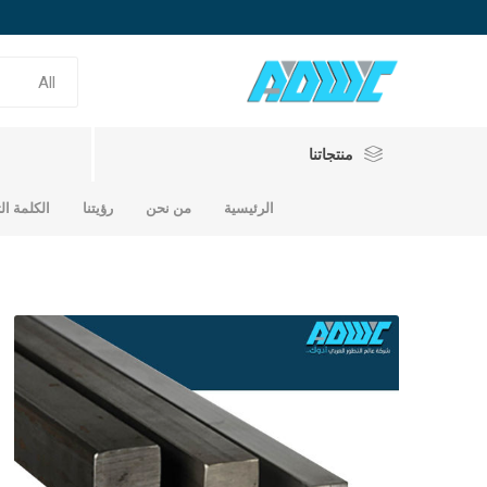
منتجاتنا
الرئيسية
من نحن
رؤيتنا
الكلمة ال
حديد تسلي
حديد سابك
حديد الامارات
حديد ساب
حديد امار