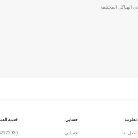
ي الهياكل المختلفة
معلومة
حسابي
خدمة العمل
اتصل بنا
حسابي
52222030