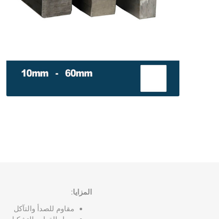
حديد مجد
حديد وطن
حديد ادوك
حديد الرا
حديد مسح
المزايا:
مقاوم للصدأ والتآكل