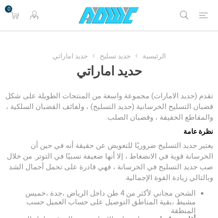
0
الرئيسية
حديد تسليح
حديد اماراتي
حديد اماراتي
تقدم (حديد الامارات) مجموعة واسعة من المنتجات الطويلة على شكل
قضبان التسليح الخرسانية (حديد التسليح) ، ولفائف القضبان السلكية ،
والمقاطع الخفيفة ، وقضبان الصلب.
نظرة عامة
يعتبر حديد التسليح ضروريًا للتعويض عن حقيقة أنه في حين أن
الخرسانة قوية في الانضغاط ، إلا أنها ضعيفة نسبيًا في التوتر. من خلال
صب حديد التسليح في الخرسانة ، فهي قادرة على تحمل أحمال الشد
وبالتالي زيادة القوة الإجمالية.
الشحن مجاني لأكثر من 4 طن داخل الرياض ،جدة ،خميس
مشيط ،بقية المناطق التوصيل على حساب العميل حسب
المنطقة