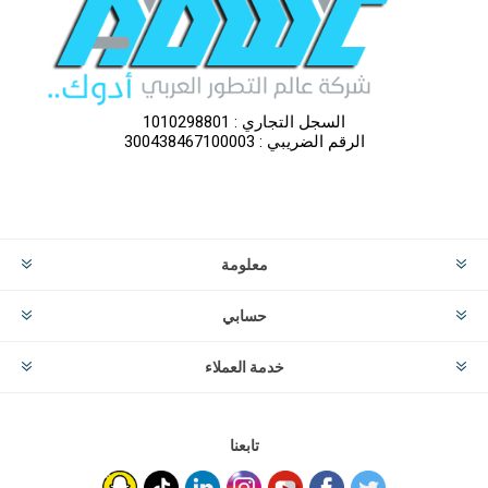
السجل التجاري : 1010298801
الرقم الضريبي : 300438467100003
معلومة
حسابي
خدمة العملاء
تابعنا